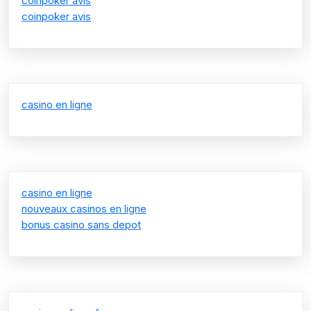
coinpoker avis
coinpoker avis
casino en ligne
casino en ligne
nouveaux casinos en ligne
bonus casino sans depot