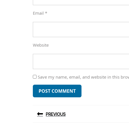
Email
*
Website
Save my name, email, and website in this bro
Post
PREVIOUS
navigation
Previous