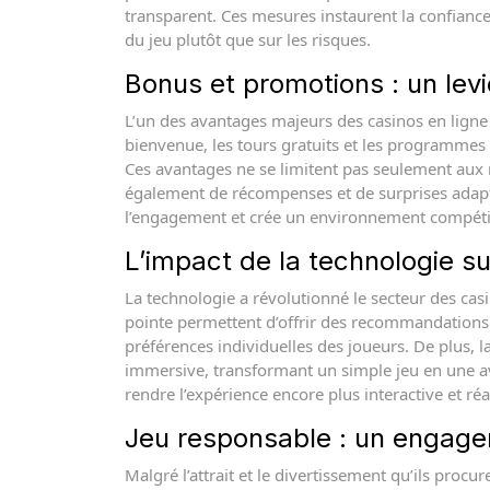
transparent. Ces mesures instaurent la confiance
du jeu plutôt que sur les risques.
Bonus et promotions : un levie
L’un des avantages majeurs des casinos en ligne 
bienvenue, les tours gratuits et les programmes d
Ces avantages ne se limitent pas seulement aux n
également de récompenses et de surprises adaptée
l’engagement et crée un environnement compétiti
L’impact de la technologie sur
La technologie a révolutionné le secteur des casino
pointe permettent d’offrir des recommandations
préférences individuelles des joueurs. De plus, l
immersive, transformant un simple jeu en une a
rendre l’expérience encore plus interactive et réal
Jeu responsable : un engage
Malgré l’attrait et le divertissement qu’ils procu