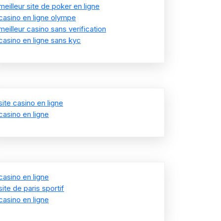
meilleur site de poker en ligne
casino en ligne olympe
meilleur casino sans verification
casino en ligne sans kyc
site casino en ligne
casino en ligne
casino en ligne
site de paris sportif
casino en ligne