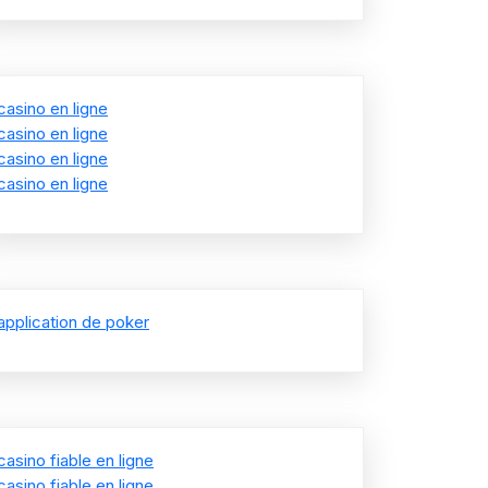
casino en ligne
casino en ligne
casino en ligne
casino en ligne
application de poker
casino fiable en ligne
casino fiable en ligne