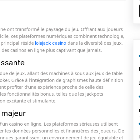
gne ont transformé le paysage du jeu. Offrant aux joueurs
icile, ces plateformes numériques combinent technologie,
 principal réside
dans la diversité des jeux,
lolajack casino
 des casinos en ligne plus captivant que jamais.
issante
ue de jeux, allant des machines à sous aux jeux de table
poker. Grâce à l’intégration de graphismes haute définition
vent profiter d’une expérience proche de celle des
les fonctionnalités bonus, telles que les jackpots
on excitante et stimulante.
u majeur
d’un casino en ligne. Les plateformes sérieuses utilisent
r les données personnelles et financières des joueurs. De
econnues garantissent un environnement de jeu équitable et