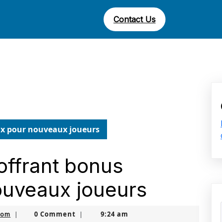
Contact Us
ux pour nouveaux joueurs
offrant bonus
ouveaux joueurs
nekolabanana@gmail.com
0 Comment
9:24 am
com
|
|