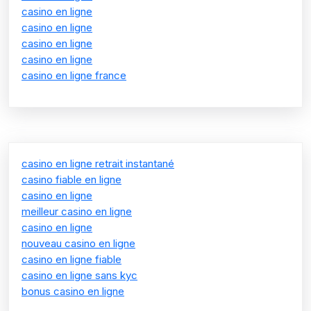
casino en ligne
casino en ligne
casino en ligne
casino en ligne
casino en ligne france
casino en ligne retrait instantané
casino fiable en ligne
casino en ligne
meilleur casino en ligne
casino en ligne
nouveau casino en ligne
casino en ligne fiable
casino en ligne sans kyc
bonus casino en ligne