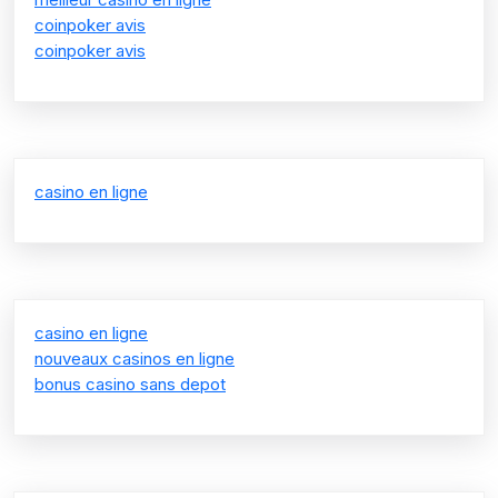
coinpoker avis
coinpoker avis
casino en ligne
casino en ligne
nouveaux casinos en ligne
bonus casino sans depot